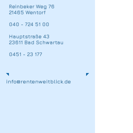
Reinbeker Weg 76
21465 Wentorf
040 - 724 51 00
Hauptstraße 43
23611 Bad Schwartau
0451 - 23 177
eMail-Adresse
info@rentenweitblick.de